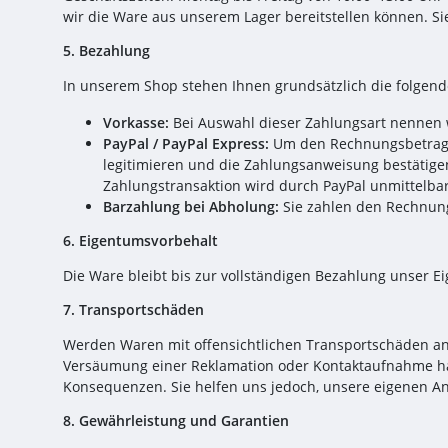
wir die Ware aus unserem Lager bereitstellen können. Si
5. Bezahlung
In unserem Shop stehen Ihnen grundsätzlich die folgen
Vorkasse:
Bei Auswahl dieser Zahlungsart nennen w
PayPal / PayPal Express:
Um den Rechnungsbetrag üb
legitimieren und die Zahlungsanweisung bestätigen
Zahlungstransaktion wird durch PayPal unmittelbar
Barzahlung bei Abholung:
Sie zahlen den Rechnung
6. Eigentumsvorbehalt
Die Ware bleibt bis zur vollständigen Bezahlung unser E
7. Transportschäden
Werden Waren mit offensichtlichen Transportschäden ange
Versäumung einer Reklamation oder Kontaktaufnahme hat
Konsequenzen. Sie helfen uns jedoch, unsere eigenen A
8. Gewährleistung und Garantien