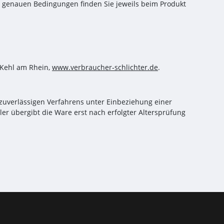
n genauen Bedingungen finden Sie jeweils beim Produkt
4 Kehl am Rhein,
www.verbraucher‑schlichter.de
.
 zuverlässigen Verfahrens unter Einbeziehung einer
ller übergibt die Ware erst nach erfolgter Altersprüfung