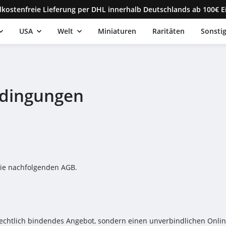
kostenfreie Lieferung per DHL innerhalb Deutschlands ab 100€ E
USA
Welt
Miniaturen
Raritäten
Sonsti
edingungen
die nachfolgenden AGB.
 rechtlich bindendes Angebot, sondern einen unverbindlichen Onli