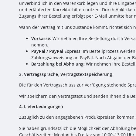
unverbindlich in den Warenkorb legen und Ihre Eingaben 
und erläuterten Korrekturhilfen nutzen. Durch Anklicken
Zugangs Ihrer Bestellung erfolgt per E‑Mail unmittelba
Wann der Vertrag mit uns zustande kommt, richtet sich 
Vorkasse:
Wir nehmen Ihre Bestellung durch Versan
nennen.
PayPal / PayPal Express:
Im Bestellprozess werden 
Zahlungsanweisung an PayPal. Nach Abgabe der Bes
Barzahlung bei Abholung:
Wir nehmen Ihre Bestell
3. Vertragssprache, Vertragstextspeicherung
Die für den Vertragsschluss zur Verfügung stehende Spra
Wir speichern den Vertragstext und senden Ihnen die Be
4. Lieferbedingungen
Zuzüglich zu den angegebenen Produktpreisen kommen n
Sie haben grundsätzlich die Möglichkeit der Abholung b
Geschäftszeiten: Montag bis Freitag von 10:00–13:00 Uhr 