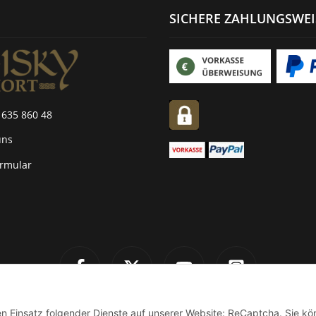
SICHERE ZAHLUNGSWE
 635 860 48
uns
ormular
den Einsatz folgender Dienste auf unserer Website: ReCaptcha. Sie k