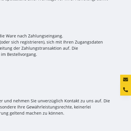
 die Ware nach Zahlungseingang.
der sich registrieren), sich mit Ihren Zugangsdaten
eitung der Zahlungstransaktion auf. Die
 im Bestellvorgang.
Konta
ler und nehmen Sie unverzüglich Kontakt zu uns auf. Die
ondere Ihre Gewährleistungsrechte, keinerlei
erung geltend machen zu können.