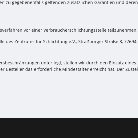
onen zu gegebenenfalls geltenden zusätzlichen Garantien und dere
gsverfahren vor einer Verbraucherschlichtungsstelle teilzunehmen.
lle des Zentrums für Schlichtung e.V., Straßburger Straße 8, 7769
ersbeschränkungen unterliegt, stellen wir durch den Einsatz eines
er Besteller das erforderliche Mindestalter erreicht hat. Der Zuste