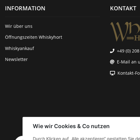
INFORMATION
KONTAKT
Wir über uns
Öffnungszeiten Whiskyhort
Whiskyankauf
+49 (0) 208
Newsletter
E-Mail an 
Kontakt-F
Wie wir Cookies & Co nutzen
Durch Klicken auf „Alle akzeptieren“ gestatten Sie 