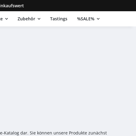
inkaufswert
ge
Zubehör
Tastings
%SALE%
ne‑Katalog dar. Sie können unsere Produkte zunächst