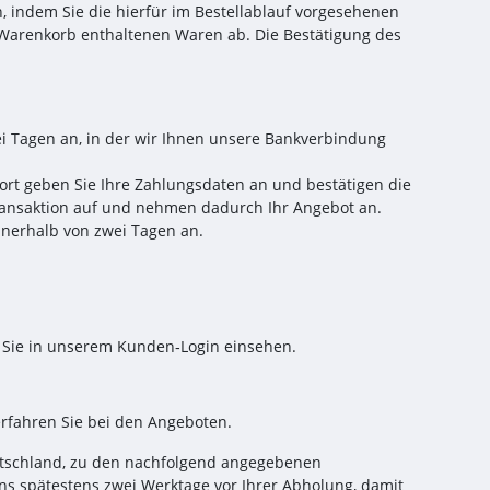
, indem Sie die hierfür im Bestellablauf vorgesehenen
m Warenkorb enthaltenen Waren ab. Die Bestätigung des
i Tagen an, in der wir Ihnen unsere Bankverbindung
Dort geben Sie Ihre Zahlungsdaten an und bestätigen die
ransaktion auf und nehmen dadurch Ihr Angebot an.
nerhalb von zwei Tagen an.
n Sie in unserem Kunden‑Login einsehen.
rfahren Sie bei den Angeboten.
tschland
, zu den nachfolgend angegebenen
uns spätestens zwei Werktage vor Ihrer Abholung, damit