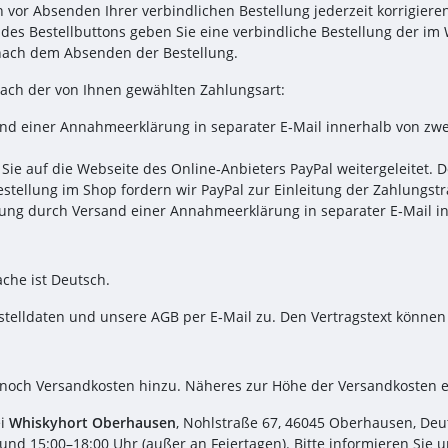
vor Absenden Ihrer verbindlichen Bestellung jederzeit korrigieren
 des Bestellbuttons geben Sie eine verbindliche Bestellung der i
r nach dem Absenden der Bestellung.
nach der von Ihnen gewählten Zahlungsart:
d einer Annahmeerklärung in separater E‑Mail innerhalb von zwe
Sie auf die Webseite des Online‑Anbieters PayPal weitergeleitet. 
tellung im Shop fordern wir PayPal zur Einleitung der Zahlungst
ung durch Versand einer Annahmeerklärung in separater E‑Mail in
che ist Deutsch.
stelldaten und unsere AGB per E‑Mail zu. Den Vertragstext könne
och Versandkosten hinzu. Näheres zur Höhe der Versandkosten e
ei
Whiskyhort Oberhausen
,
Nohlstraße 67, 46045 Oberhausen, Deu
und 15:00–18:00 Uhr (außer an Feiertagen). Bitte informieren Sie 