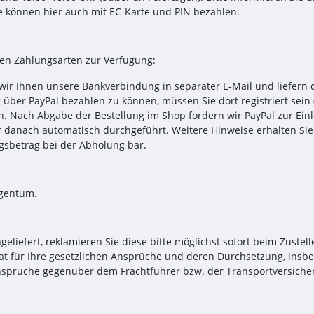
e können hier auch mit EC‑Karte und PIN bezahlen.
den Zahlungsarten zur Verfügung:
ir Ihnen unsere Bankverbindung in separater E‑Mail und liefern
er PayPal bezahlen zu können, müssen Sie dort registriert sein (o
. Nach Abgabe der Bestellung im Shop fordern wir PayPal zur Einl
 danach automatisch durchgeführt. Weitere Hinweise erhalten Sie
sbetrag bei der Abholung bar.
igentum.
liefert, reklamieren Sie diese bitte möglichst sofort beim Zustel
 für Ihre gesetzlichen Ansprüche und deren Durchsetzung, insbes
nsprüche gegenüber dem Frachtführer bzw. der Transportversich