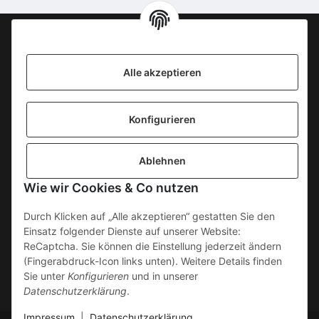
Information
Alle akzeptieren
KONTAKT
Konfigurieren
SICHERE ZAHLUNGSWEISEN
Ablehnen
Gesetzliche Informationen
Wie wir Cookies & Co nutzen
Durch Klicken auf „Alle akzeptieren“ gestatten Sie den
Einsatz folgender Dienste auf unserer Website:
ReCaptcha. Sie können die Einstellung jederzeit ändern
(Fingerabdruck-Icon links unten). Weitere Details finden
Sie unter
Konfigurieren
und in unserer
Datenschutzerklärung
.
Impressum
|
Datenschutzerklärung