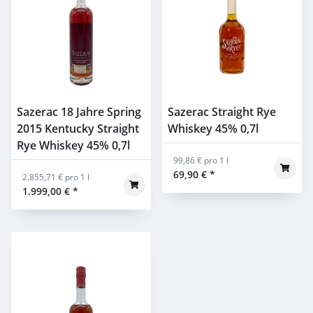
Sazerac 18 Jahre Spring
Sazerac Straight Rye
2015 Kentucky Straight
Whiskey 45% 0,7l
Rye Whiskey 45% 0,7l
99,86 € pro 1 l
69,90 €
*
2.855,71 € pro 1 l
1.999,00 €
*