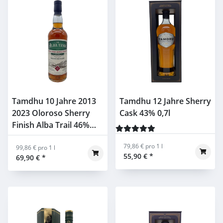
Tamdhu 10 Jahre 2013
Tamdhu 12 Jahre Sherry
2023 Oloroso Sherry
Cask 43% 0,7l
Finish Alba Trail 46%
0,7l
79,86 € pro 1 l
99,86 € pro 1 l
55,90 €
*
69,90 €
*