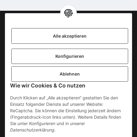
Information
Alle akzeptieren
KONTAKT
Konfigurieren
SICHERE ZAHLUNGSWEISEN
Ablehnen
Gesetzliche Informationen
Wie wir Cookies & Co nutzen
Durch Klicken auf „Alle akzeptieren“ gestatten Sie den
Einsatz folgender Dienste auf unserer Website:
ReCaptcha. Sie können die Einstellung jederzeit ändern
(Fingerabdruck-Icon links unten). Weitere Details finden
Sie unter
Konfigurieren
und in unserer
Datenschutzerklärung
.