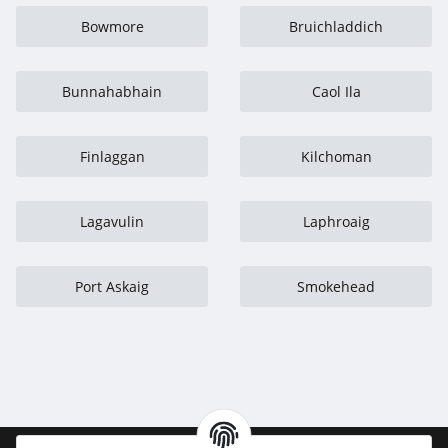
Bowmore
Bruichladdich
Bunnahabhain
Caol Ila
Finlaggan
Kilchoman
Lagavulin
Laphroaig
Port Askaig
Smokehead