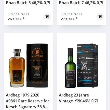
Bhan Batch 6 46,2% 0,7l
Bhan Batch 7 46,2% 0,7l
385,57 € pro 1 l
399,86 € pro 1 l
269,90 €
*
279,90 €
*
Ardbeg 1979 2020
Ardbeg 23 Jahre
#9861 Rare Reserve for
Vintage_Y2K 46% 0,7l
Kirsch Signatory 56,8%