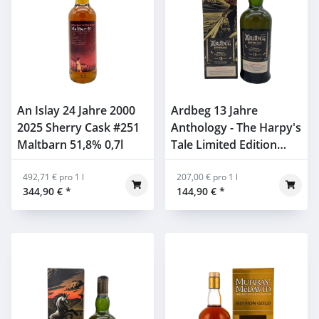
An Islay 24 Jahre 2000
Ardbeg 13 Jahre
2025 Sherry Cask #251
Anthology - The Harpy's
Maltbarn 51,8% 0,7l
Tale Limited Edition
46% 0,7l
492,71 € pro 1 l
207,00 € pro 1 l
344,90 €
*
144,90 €
*