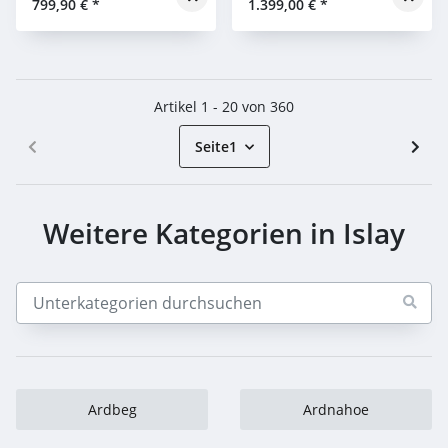
799,90 €
*
1.399,00 €
*
Artikel 1 - 20 von 360
Seite
1
Weitere Kategorien in Islay
Ardbeg
Ardnahoe