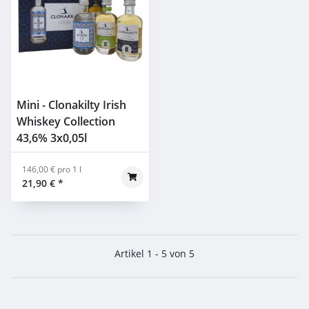
Mini - Clonakilty Irish
Whiskey Collection
43,6% 3x0,05l
146,00 € pro 1 l
21,90 €
*
Artikel 1 - 5 von 5