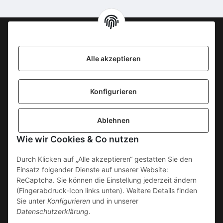
Information
Alle akzeptieren
KONTAKT
Konfigurieren
SICHERE ZAHLUNGSWEISEN
Ablehnen
Gesetzliche Informationen
Wie wir Cookies & Co nutzen
Durch Klicken auf „Alle akzeptieren“ gestatten Sie den
Einsatz folgender Dienste auf unserer Website:
ReCaptcha. Sie können die Einstellung jederzeit ändern
(Fingerabdruck-Icon links unten). Weitere Details finden
Sie unter
Konfigurieren
und in unserer
Datenschutzerklärung
.