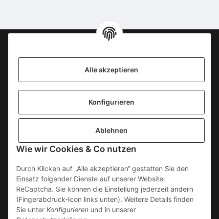
Information
Alle akzeptieren
KONTAKT
Konfigurieren
SICHERE ZAHLUNGSWEISEN
Ablehnen
Gesetzliche Informationen
Wie wir Cookies & Co nutzen
Durch Klicken auf „Alle akzeptieren“ gestatten Sie den
Einsatz folgender Dienste auf unserer Website:
ReCaptcha. Sie können die Einstellung jederzeit ändern
(Fingerabdruck-Icon links unten). Weitere Details finden
Sie unter
Konfigurieren
und in unserer