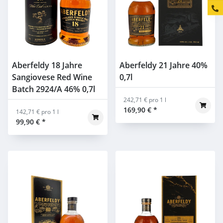
Aberfeldy 18 Jahre
Aberfeldy 21 Jahre 40%
Sangiovese Red Wine
0,7l
Batch 2924/A 46% 0,7l
242,71 € pro 1 l
169,90 €
*
142,71 € pro 1 l
99,90 €
*