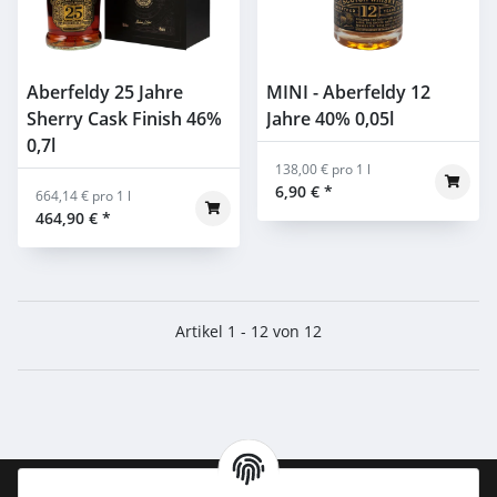
Aberfeldy 25 Jahre
MINI - Aberfeldy 12
Sherry Cask Finish 46%
Jahre 40% 0,05l
0,7l
138,00 € pro 1 l
6,90 €
*
664,14 € pro 1 l
464,90 €
*
Artikel 1 - 12 von 12