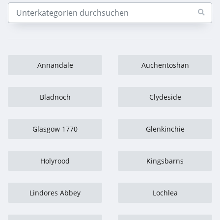
Annandale
Auchentoshan
Bladnoch
Clydeside
Glasgow 1770
Glenkinchie
Holyrood
Kingsbarns
Lindores Abbey
Lochlea