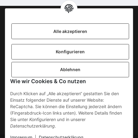
Information
Alle akzeptieren
KONTAKT
Konfigurieren
SICHERE ZAHLUNGSWEISEN
Ablehnen
Gesetzliche Informationen
Wie wir Cookies & Co nutzen
Durch Klicken auf „Alle akzeptieren“ gestatten Sie den
Einsatz folgender Dienste auf unserer Website:
ReCaptcha. Sie können die Einstellung jederzeit ändern
(Fingerabdruck-Icon links unten). Weitere Details finden
Sie unter
Konfigurieren
und in unserer
Datenschutzerklärung
.
Impressum
|
Datenschutzerklärung