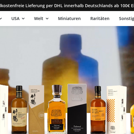
kostenfreie Lieferung per DHL innerhalb Deutschlands ab 100€ E
USA
Welt
Miniaturen
Raritäten
Sonsti