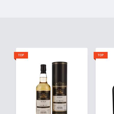
TOP
TOP