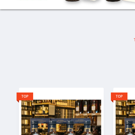
TOP
TOP