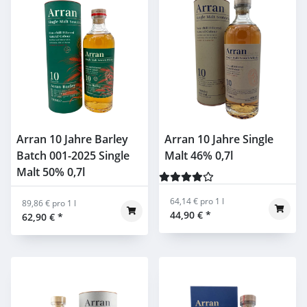
Arran 10 Jahre Barley
Arran 10 Jahre Single
Batch 001-2025 Single
Malt 46% 0,7l
Malt 50% 0,7l
64,14 € pro 1 l
89,86 € pro 1 l
44,90 €
*
62,90 €
*