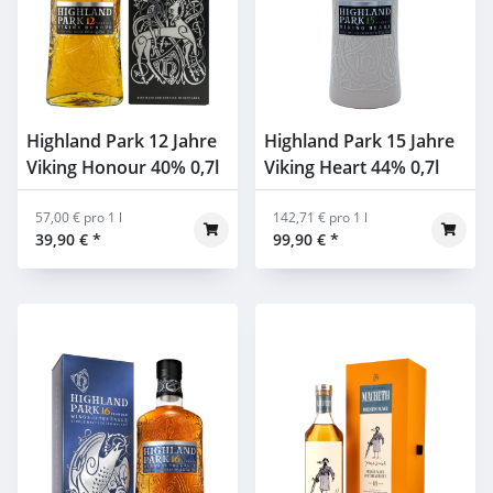
Highland Park 12 Jahre
Highland Park 15 Jahre
Viking Honour 40% 0,7l
Viking Heart 44% 0,7l
57,00 € pro 1 l
142,71 € pro 1 l
39,90 €
*
99,90 €
*