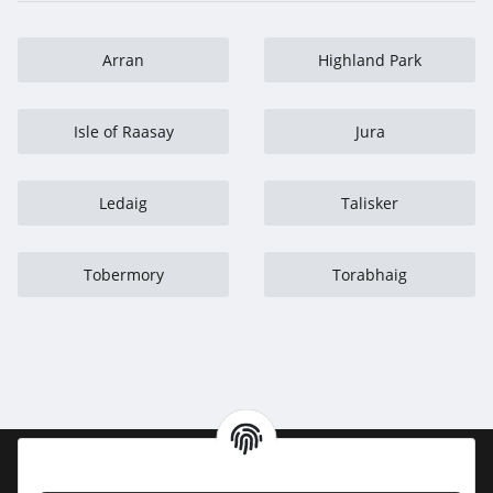
Arran
Highland Park
Isle of Raasay
Jura
Ledaig
Talisker
Tobermory
Torabhaig