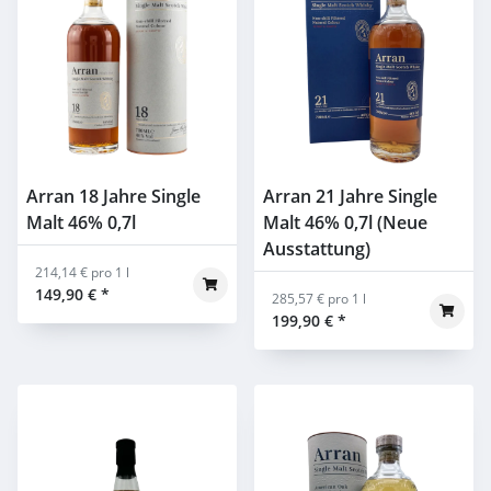
Arran 18 Jahre Single
Arran 21 Jahre Single
Malt 46% 0,7l
Malt 46% 0,7l (Neue
Ausstattung)
214,14 € pro 1 l
149,90 €
*
285,57 € pro 1 l
199,90 €
*