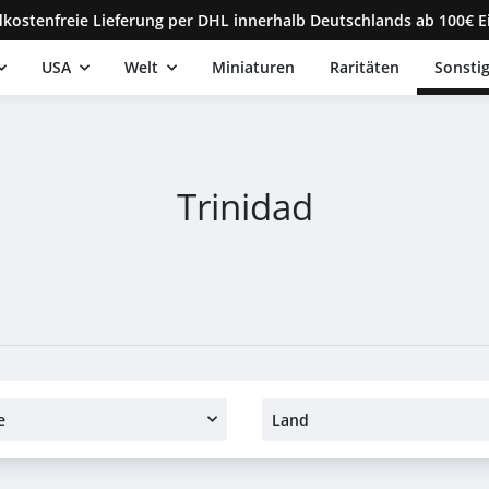
kostenfreie Lieferung per DHL innerhalb Deutschlands ab 100€ E
USA
Welt
Miniaturen
Raritäten
Sonsti
Trinidad
e
Land