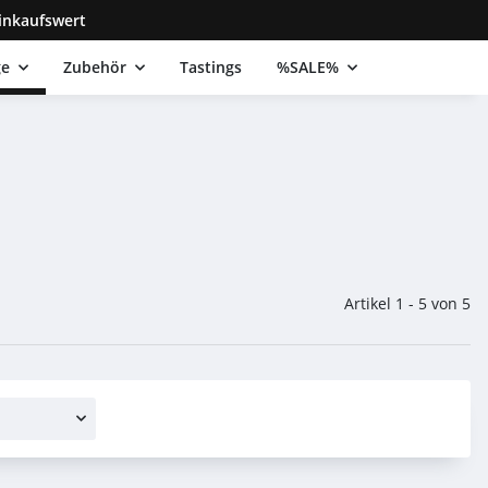
inkaufswert
ge
Zubehör
Tastings
%SALE%
Artikel 1 - 5 von 5