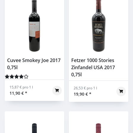
Cuvee Smokey Joe 2017
Fetzer 1000 Stories
0,75l
Zinfandel USA 2017
0,75l
15,87 € pro 1 l
26,53 € pro 1 l
11,90 €
*
19,90 €
*