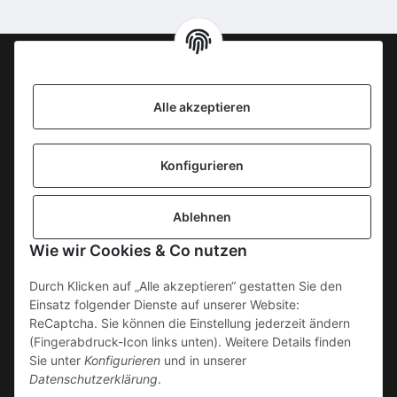
Information
Alle akzeptieren
KONTAKT
Konfigurieren
SICHERE ZAHLUNGSWEISEN
Ablehnen
Gesetzliche Informationen
Wie wir Cookies & Co nutzen
Durch Klicken auf „Alle akzeptieren“ gestatten Sie den
Einsatz folgender Dienste auf unserer Website:
ReCaptcha. Sie können die Einstellung jederzeit ändern
(Fingerabdruck-Icon links unten). Weitere Details finden
Sie unter
Konfigurieren
und in unserer
Datenschutzerklärung
.