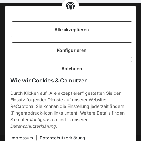
Information
Alle akzeptieren
KONTAKT
Konfigurieren
SICHERE ZAHLUNGSWEISEN
Ablehnen
Gesetzliche Informationen
Wie wir Cookies & Co nutzen
Durch Klicken auf „Alle akzeptieren“ gestatten Sie den
Einsatz folgender Dienste auf unserer Website:
ReCaptcha. Sie können die Einstellung jederzeit ändern
(Fingerabdruck-Icon links unten). Weitere Details finden
Sie unter
Konfigurieren
und in unserer
Datenschutzerklärung
.
Impressum
|
Datenschutzerklärung