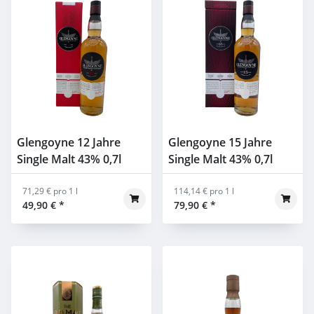
Glengoyne 12 Jahre
Glengoyne 15 Jahre
Single Malt 43% 0,7l
Single Malt 43% 0,7l
71,29 € pro 1 l
114,14 € pro 1 l
49,90 €
*
79,90 €
*