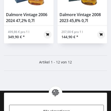
Dalmore Vintage 2006
Dalmore Vintage 2008
2024 47,2% 0,7l
2023 45,8% 0,7l
499,86 € pro 1 l
207,00 € pro 1 l
349,90 €
*
144,90 €
*
Artikel 1 - 12 von 12
Information