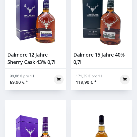
Dalmore 12 Jahre
Dalmore 15 Jahre 40%
Sherry Cask 43% 0,7l
0,7l
99,86 € pro 1 l
171,29 € pro 1 l
69,90 €
*
119,90 €
*