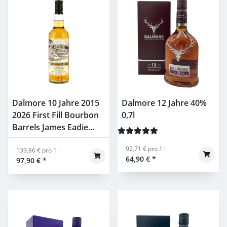
Dalmore 10 Jahre 2015
Dalmore 12 Jahre 40%
2026 First Fill Bourbon
0,7l
Barrels James Eadie
52,7% 0,7l
92,71 € pro 1 l
139,86 € pro 1 l
64,90 €
*
97,90 €
*