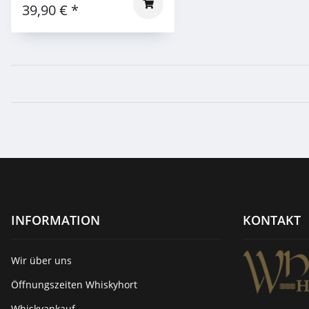
39,90 €
*
INFORMATION
KONTAKT
Wir über uns
Öffnungszeiten Whiskyhort
Whiskyankauf