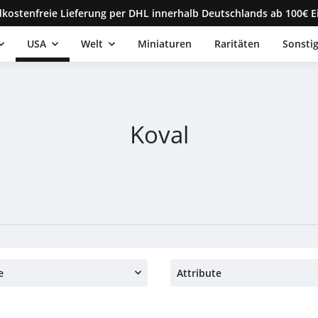
kostenfreie Lieferung per DHL innerhalb Deutschlands ab 100€ E
USA
Welt
Miniaturen
Raritäten
Sonsti
Koval
e
Attribute