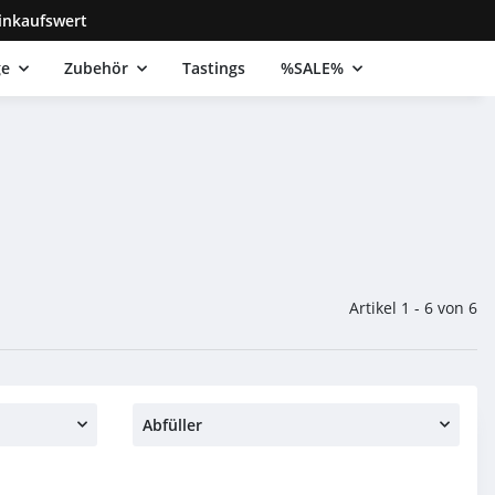
inkaufswert
ge
Zubehör
Tastings
%SALE%
Artikel 1 - 6 von 6
Abfüller