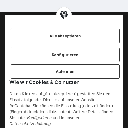
Information
Alle akzeptieren
KONTAKT
Konfigurieren
SICHERE ZAHLUNGSWEISEN
Ablehnen
Gesetzliche Informationen
Wie wir Cookies & Co nutzen
Durch Klicken auf „Alle akzeptieren“ gestatten Sie den
Einsatz folgender Dienste auf unserer Website:
ReCaptcha. Sie können die Einstellung jederzeit ändern
(Fingerabdruck-Icon links unten). Weitere Details finden
Sie unter
Konfigurieren
und in unserer
Datenschutzerklärung
.