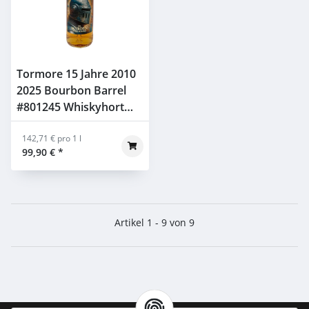
Tormore 15 Jahre 2010
2025 Bourbon Barrel
#801245 Whiskyhort
WOTM 55,2% 0,7l
142,71 € pro 1 l
99,90 €
*
Artikel 1 - 9 von 9