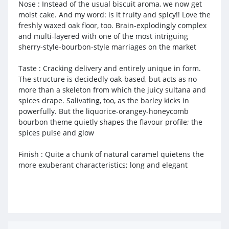
Nose : Instead of the usual biscuit aroma, we now get
moist cake. And my word: is it fruity and spicy!! Love the
freshly waxed oak floor, too. Brain-explodingly complex
and multi-layered with one of the most intriguing
sherry-style-bourbon-style marriages on the market
Taste : Cracking delivery and entirely unique in form.
The structure is decidedly oak-based, but acts as no
more than a skeleton from which the juicy sultana and
spices drape. Salivating, too, as the barley kicks in
powerfully. But the liquorice-orangey-honeycomb
bourbon theme quietly shapes the flavour profile; the
spices pulse and glow
Finish : Quite a chunk of natural caramel quietens the
more exuberant characteristics; long and elegant