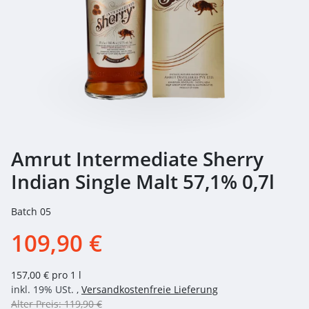
Amrut Intermediate Sherry
Indian Single Malt 57,1% 0,7l
Batch 05
109,90 €
157,00 € pro 1 l
inkl. 19% USt. ,
Versandkostenfreie Lieferung
Alter Preis: 119,90 €