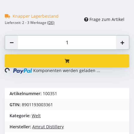
Knapper Lagerbestand
Frage zum Artikel
Lieferzeit:
2 - 3 Werktage
(DE)
ng...
Komponenten werden geladen ...
Artikelnummer:
100351
GTIN:
8901193003361
Kategorie:
Welt
Hersteller:
Amrut Distillery