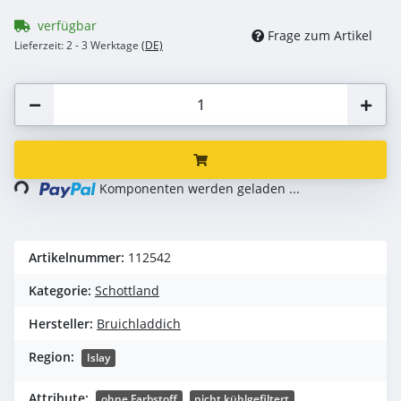
verfügbar
Frage zum Artikel
Lieferzeit:
2 - 3 Werktage
(DE)
ing...
Komponenten werden geladen ...
Artikelnummer:
112542
Kategorie:
Schottland
Hersteller:
Bruichladdich
Region:
Islay
Attribute:
ohne Farbstoff
nicht kühlgefiltert