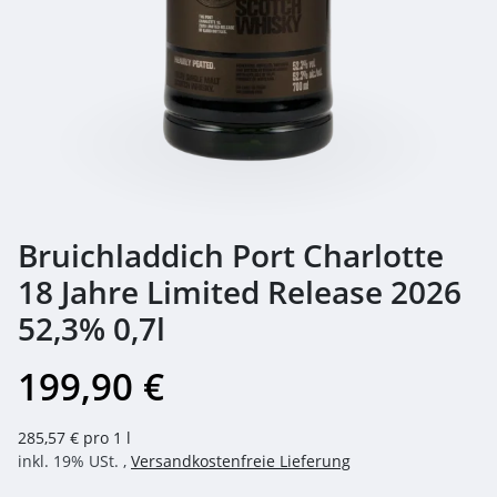
Bruichladdich Port Charlotte
18 Jahre Limited Release 2026
52,3% 0,7l
199,90 €
285,57 € pro 1 l
inkl. 19% USt. ,
Versandkostenfreie Lieferung