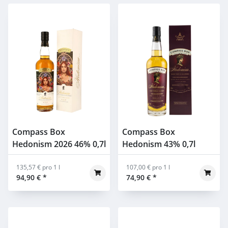
Compass Box
Compass Box
Hedonism 2026 46% 0,7l
Hedonism 43% 0,7l
135,57 € pro 1 l
107,00 € pro 1 l
94,90 €
*
74,90 €
*