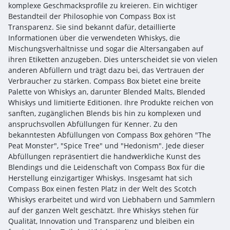
komplexe Geschmacksprofile zu kreieren. Ein wichtiger
Bestandteil der Philosophie von Compass Box ist
Transparenz. Sie sind bekannt dafür, detaillierte
Informationen über die verwendeten Whiskys, die
Mischungsverhältnisse und sogar die Altersangaben auf
ihren Etiketten anzugeben. Dies unterscheidet sie von vielen
anderen Abfüllern und trägt dazu bei, das Vertrauen der
Verbraucher zu stärken. Compass Box bietet eine breite
Palette von Whiskys an, darunter Blended Malts, Blended
Whiskys und limitierte Editionen. Ihre Produkte reichen von
sanften, zugänglichen Blends bis hin zu komplexen und
anspruchsvollen Abfüllungen für Kenner. Zu den
bekanntesten Abfüllungen von Compass Box gehören "The
Peat Monster", "Spice Tree" und "Hedonism". Jede dieser
Abfüllungen repräsentiert die handwerkliche Kunst des
Blendings und die Leidenschaft von Compass Box für die
Herstellung einzigartiger Whiskys. Insgesamt hat sich
Compass Box einen festen Platz in der Welt des Scotch
Whiskys erarbeitet und wird von Liebhabern und Sammlern
auf der ganzen Welt geschätzt. Ihre Whiskys stehen für
Qualität, Innovation und Transparenz und bleiben ein