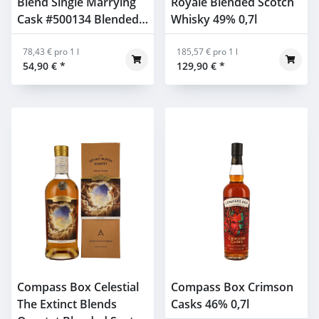
Blend Single Marrying
Royale Blended Scotch
Cask #500134 Blended
Whisky 49% 0,7l
Scotch Whisky 49% 0,7l
78,43 € pro 1 l
185,57 € pro 1 l
54,90 €
*
129,90 €
*
Compass Box Celestial
Compass Box Crimson
The Extinct Blends
Casks 46% 0,7l