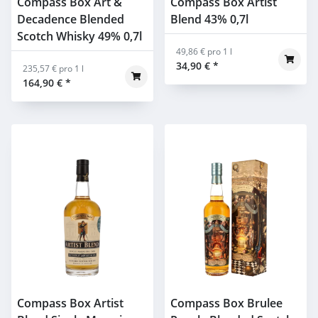
Compass Box Art &
Compass Box Artist
Decadence Blended
Blend 43% 0,7l
Scotch Whisky 49% 0,7l
49,86 € pro 1 l
34,90 €
*
235,57 € pro 1 l
164,90 €
*
Compass Box Artist
Compass Box Brulee