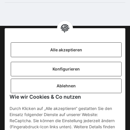
Information
Alle akzeptieren
KONTAKT
Konfigurieren
SICHERE ZAHLUNGSWEISEN
Ablehnen
Gesetzliche Informationen
Wie wir Cookies & Co nutzen
Durch Klicken auf „Alle akzeptieren“ gestatten Sie den
Einsatz folgender Dienste auf unserer Website:
ReCaptcha. Sie können die Einstellung jederzeit ändern
(Fingerabdruck-Icon links unten). Weitere Details finden