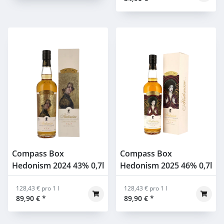
Compass Box
Compass Box
Hedonism 2024 43% 0,7l
Hedonism 2025 46% 0,7l
128,43 € pro 1 l
128,43 € pro 1 l
89,90 €
*
89,90 €
*