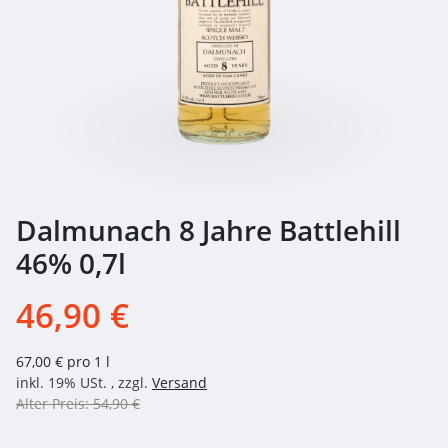
Dalmunach 8 Jahre Battlehill
46% 0,7l
46,90 €
67,00 € pro 1 l
inkl. 19% USt. , zzgl.
Versand
Alter Preis: 54,90 €