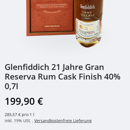
Glenfiddich 21 Jahre Gran
Reserva Rum Cask Finish 40%
0,7l
199,90 €
285,57 € pro 1 l
inkl. 19% USt. ,
Versandkostenfreie Lieferung