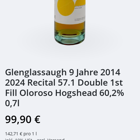
Glenglassaugh 9 Jahre 2014
2024 Recital 57.1 Double 1st
Fill Oloroso Hogshead 60,2%
0,7l
99,90 €
142,71 € pro 1 l