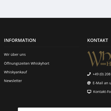
Spirits 55,3% 0,7l
Tayl
INFORMATION
KONTAKT
Wir über uns
Öffnungszeiten Whiskyhort
Whiskyankauf
+49 (0) 208
Newsletter
E-Mail an 
Kontakt-F