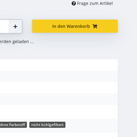
Frage zum Artikel
In den Warenkorb
den geladen ...
ohne Farbstoff
nicht kühlgefiltert