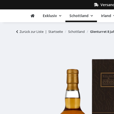
Versand
Exklusiv
Schottland
Irland
Zurück zur Liste
Startseite
Schottland
Glenturret 8 J