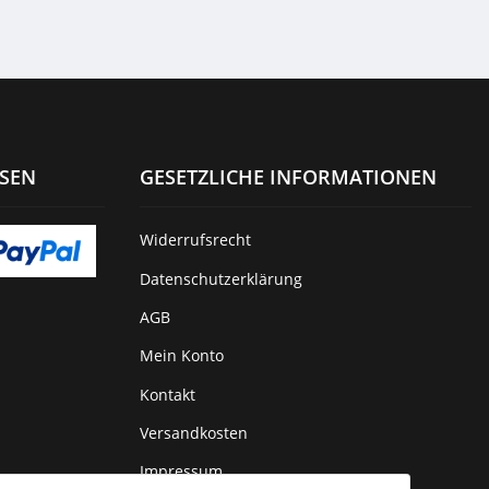
Series #021 North
Star Spirits 56,5%
0,7l
ISEN
GESETZLICHE INFORMATIONEN
Widerrufsrecht
Datenschutzerklärung
AGB
Mein Konto
Kontakt
Versandkosten
Impressum