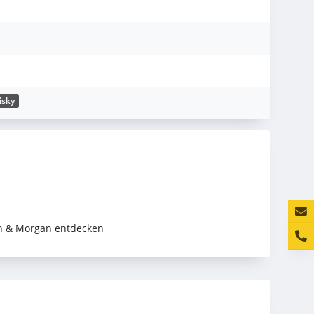
isky
Konta
on & Morgan entdecken