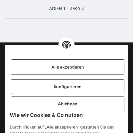
Artikel 1 - 8 von 8
Information
Alle akzeptieren
KONTAKT
Konfigurieren
SICHERE ZAHLUNGSWEISEN
Ablehnen
Gesetzliche Informationen
Wie wir Cookies & Co nutzen
Durch Klicken auf „Alle akzeptieren“ gestatten Sie den