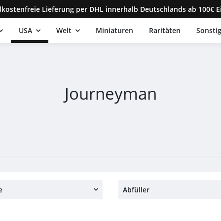
kostenfreie Lieferung per DHL innerhalb Deutschlands ab 100€ E
USA
Welt
Miniaturen
Raritäten
Sonsti
Journeyman
e
Abfüller