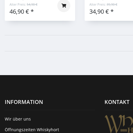
Alter Preis:
54,90 €
Alter Preis:
39,90 €
46,90 €
*
34,90 €
*
INFORMATION
KONTAKT
Wir über uns
Öffnungszeiten Whiskyhort