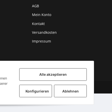
AGB
Mein Konto
Kontakt
Versandkosten
Impressum
Alle akzeptieren
önnen
serer
Powered by
JTL-Shop
Konfigurieren
Ablehnen