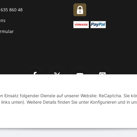
 635 860 48
uns
ormular
den Einsatz folgender Dienste auf unserer Website: ReCaptcha. Sie k
links unten). Weitere Details finden Sie unter
Konfigurieren
und in un
.
Versand