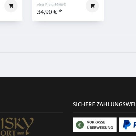
Alter Preis:
39,90 €
34,90 €
*
SICHERE ZAHLUNGSWE