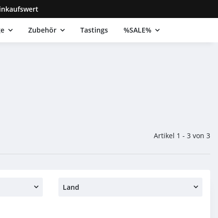
inkaufswert
ge
Zubehör
Tastings
%SALE%
Artikel 1 - 3 von 3
Land