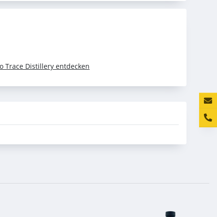
o Trace Distillery entdecken
Konta