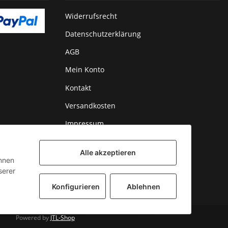
Widerrufsrecht
Datenschutzerklärung
AGB
Mein Konto
Kontakt
Versandkosten
Impressum
Alle akzeptieren
önnen
serer
Konfigurieren
Ablehnen
Powered by
JTL-Shop