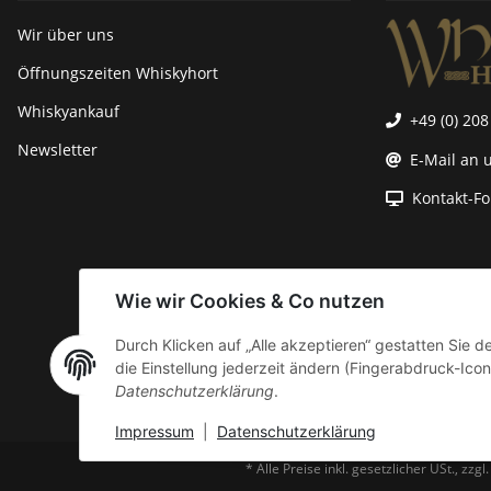
Wir über uns
Öffnungszeiten Whiskyhort
Whiskyankauf
+49 (0) 208
Newsletter
E-Mail an 
Kontakt-F
Wie wir Cookies & Co nutzen
Durch Klicken auf „Alle akzeptieren“ gestatten Sie 
die Einstellung jederzeit ändern (Fingerabdruck-Icon 
Datenschutzerklärung
.
Impressum
|
Datenschutzerklärung
* Alle Preise inkl. gesetzlicher USt., zzgl