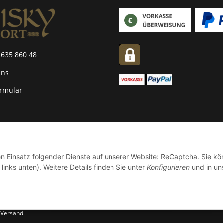
 635 860 48
uns
ormular
den Einsatz folgender Dienste auf unserer Website: ReCaptcha. Sie k
links unten). Weitere Details finden Sie unter
Konfigurieren
und in un
.
Versand