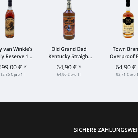
 van Winkle's
Old Grand Dad
Town Bra
ly Reserve 15
Kentucky Straight
Overproof 
re Kentucky
Bourbon 43% 1,0l
Barrel 52% 
599,00 €
*
64,90 €
*
64,90 €
ight Bourbon
12,86 € pro 1 l
64,90 € pro 1 l
92,71 € pro 1
key 53,5% 0,7l
SICHERE ZAHLUNGSWE