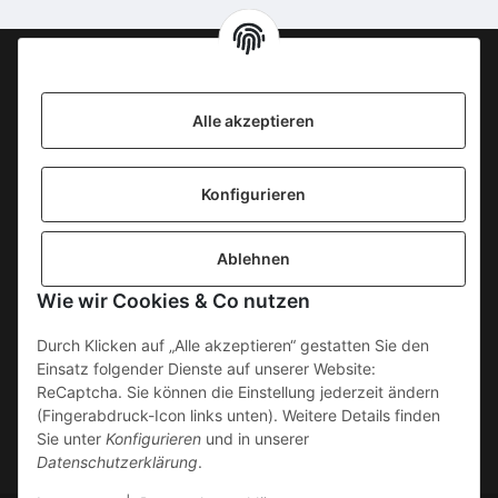
Information
Alle akzeptieren
KONTAKT
Konfigurieren
SICHERE ZAHLUNGSWEISEN
Ablehnen
Gesetzliche Informationen
Wie wir Cookies & Co nutzen
Durch Klicken auf „Alle akzeptieren“ gestatten Sie den
Einsatz folgender Dienste auf unserer Website:
ReCaptcha. Sie können die Einstellung jederzeit ändern
(Fingerabdruck-Icon links unten). Weitere Details finden
Sie unter
Konfigurieren
und in unserer
Datenschutzerklärung
.