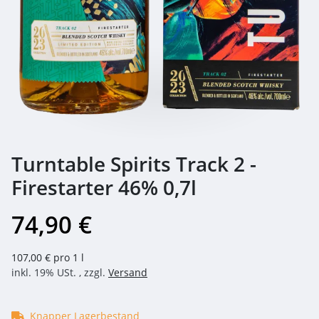
Turntable Spirits Track 2 -
Firestarter 46% 0,7l
74,90 €
107,00 € pro 1 l
inkl. 19% USt. , zzgl.
Versand
Knapper Lagerbestand