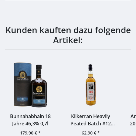
Kunden kauften dazu folgende
Artikel:
Bunnahabhain 18
Kilkerran Heavily
Ar
Jahre 46,3% 0,7l
Peated Batch #12
20
Release 2025 58,4%
B
179,90 €
*
62,90 €
*