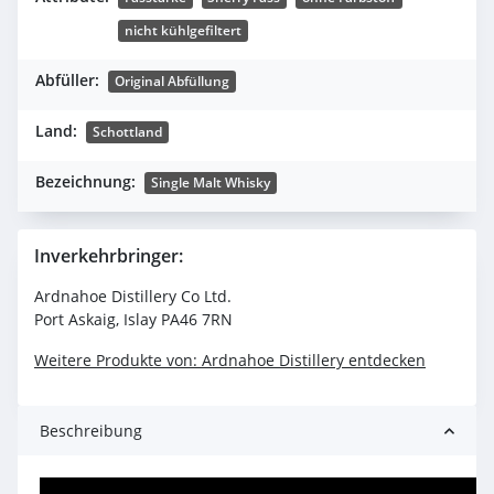
nicht kühlgefiltert
Abfüller:
Original Abfüllung
Land:
Schottland
Bezeichnung:
Single Malt Whisky
Inverkehrbringer:
Ardnahoe Distillery Co Ltd.
Port Askaig, Islay PA46 7RN
Weitere Produkte von: Ardnahoe Distillery entdecken
Beschreibung