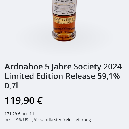
Ardnahoe 5 Jahre Society 2024
Limited Edition Release 59,1%
0,7l
119,90 €
171,29 € pro 1 l
inkl. 19% USt. ,
Versandkostenfreie Lieferung