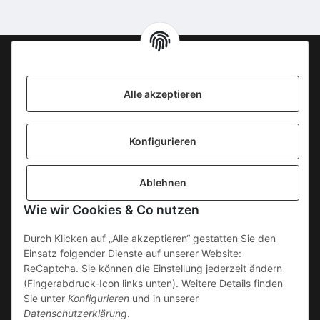
Information
Alle akzeptieren
KONTAKT
Konfigurieren
SICHERE ZAHLUNGSWEISEN
Ablehnen
Gesetzliche Informationen
Wie wir Cookies & Co nutzen
Durch Klicken auf „Alle akzeptieren“ gestatten Sie den
Einsatz folgender Dienste auf unserer Website:
ReCaptcha. Sie können die Einstellung jederzeit ändern
(Fingerabdruck-Icon links unten). Weitere Details finden
Sie unter
Konfigurieren
und in unserer
Datenschutzerklärung
.