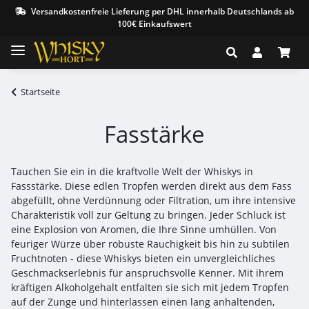
Versandkostenfreie Lieferung per DHL innerhalb Deutschlands ab
100€ Einkaufswert
Startseite
Fasstärke
Tauchen Sie ein in die kraftvolle Welt der Whiskys in
Fassstärke. Diese edlen Tropfen werden direkt aus dem Fass
abgefüllt, ohne Verdünnung oder Filtration, um ihre intensive
Charakteristik voll zur Geltung zu bringen. Jeder Schluck ist
eine Explosion von Aromen, die Ihre Sinne umhüllen. Von
feuriger Würze über robuste Rauchigkeit bis hin zu subtilen
Fruchtnoten - diese Whiskys bieten ein unvergleichliches
Geschmackserlebnis für anspruchsvolle Kenner. Mit ihrem
kräftigen Alkoholgehalt entfalten sie sich mit jedem Tropfen
auf der Zunge und hinterlassen einen lang anhaltenden,