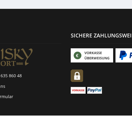
SICHERE ZAHLUNGSWE
 635 860 48
uns
ormular