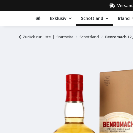
Versand
Exklusiv
Schottland
Irland
Zurück zur Liste
Startseite
Schottland
Benromach 12 J