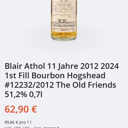
Blair Athol 11 Jahre 2012 2024
1st Fill Bourbon Hogshead
#12232/2012 The Old Friends
51,2% 0,7l
62,90 €
89,86 € pro 1 l