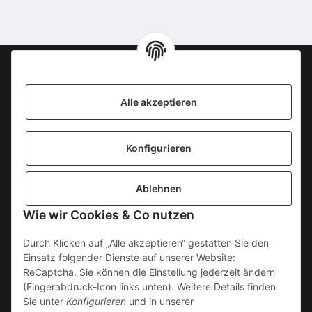
S
Information
Alle akzeptieren
KONTAKT
Konfigurieren
SICHERE ZAHLUNGSWEISEN
Ablehnen
Gesetzliche Informationen
Wie wir Cookies & Co nutzen
Durch Klicken auf „Alle akzeptieren“ gestatten Sie den
Einsatz folgender Dienste auf unserer Website:
ReCaptcha. Sie können die Einstellung jederzeit ändern
(Fingerabdruck-Icon links unten). Weitere Details finden
Sie unter
Konfigurieren
und in unserer