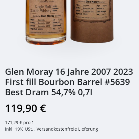
Glen Moray 16 Jahre 2007 2023
First fill Bourbon Barrel #5639
Best Dram 54,7% 0,7l
119,90 €
171,29 € pro 1 l
inkl. 19% USt. ,
Versandkostenfreie Lieferung