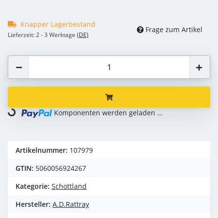
Knapper Lagerbestand
Frage zum Artikel
Lieferzeit:
2 - 3 Werktage
(DE)
Loading...
Komponenten werden geladen ...
Artikelnummer:
107979
GTIN:
5060056924267
Kategorie:
Schottland
Hersteller:
A.D.Rattray