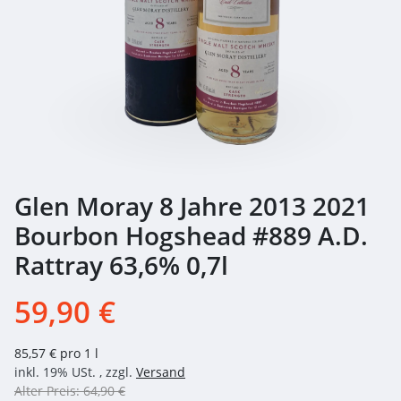
Glen Moray 8 Jahre 2013 2021
Bourbon Hogshead #889 A.D.
Rattray 63,6% 0,7l
59,90 €
85,57 € pro 1 l
inkl. 19% USt. , zzgl.
Versand
Alter Preis: 64,90 €