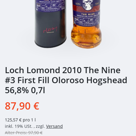
Loch Lomond 2010 The Nine
#3 First Fill Oloroso Hogshead
56,8% 0,7l
87,90 €
125,57 € pro 1 l
inkl. 19% USt. , zzgl.
Versand
Alter Preis: 97,90 €