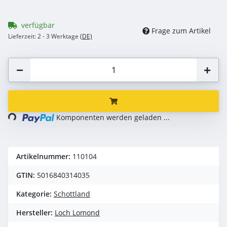
verfügbar
Frage zum Artikel
Lieferzeit:
2 - 3 Werktage
(DE)
ing...
Komponenten werden geladen ...
Artikelnummer:
110104
GTIN:
5016840314035
Kategorie:
Schottland
Hersteller:
Loch Lomond