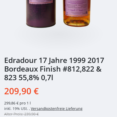
Edradour 17 Jahre 1999 2017
Bordeaux Finish #812,822 &
823 55,8% 0,7l
209,90 €
299,86 € pro 1 l
inkl. 19% USt. ,
Versandkostenfreie Lieferung
Alter Preis: 239,90 €