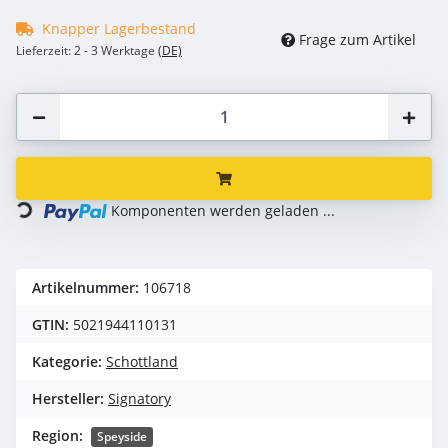
Knapper Lagerbestand
Frage zum Artikel
Lieferzeit:
2 - 3 Werktage
(DE)
Loading...
Komponenten werden geladen ...
Artikelnummer:
106718
GTIN:
5021944110131
Kategorie:
Schottland
Hersteller:
Signatory
Region:
Speyside