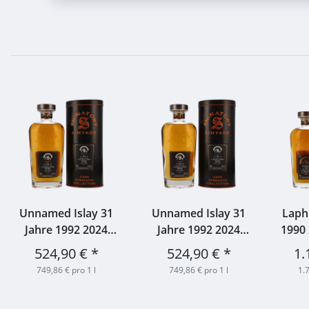
Unnamed Islay 31
Unnamed Islay 31
Laph
Jahre 1992 2024
Jahre 1992 2024
1990 
Symington's Choice
Symington's Choice
A
524,90 €
*
524,90 €
*
1.
Bourbon Barrel
Bourbon Barrel
Signa
749,86 € pro 1 l
749,86 € pro 1 l
1.7
#6778 Signatory
#6776 Signatory
51,7% 0,7l
51,8% 0,7l