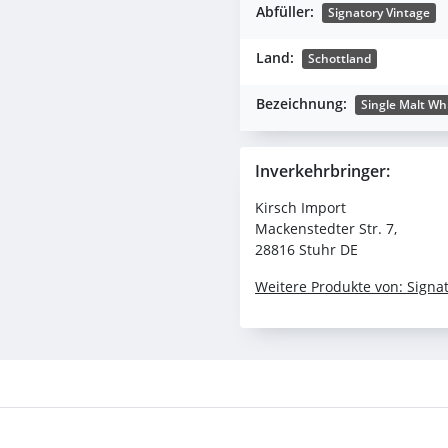
Abfüller:
Signatory Vintage
Land:
Schottland
Bezeichnung:
Single Malt Wh
Inverkehrbringer:
Kirsch Import
Mackenstedter Str. 7,
28816 Stuhr DE
Weitere Produkte von: Signa