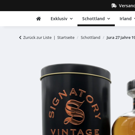
Versand
Exklusiv
Schottland
Irland
Zurück zur Liste
Startseite
Schottland
Jura 27 Jahre 1