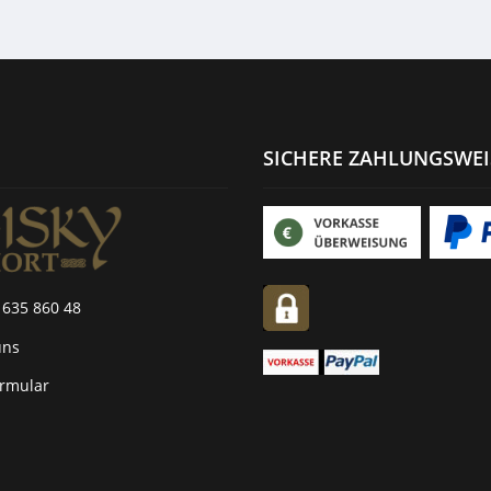
SICHERE ZAHLUNGSWE
 635 860 48
uns
ormular